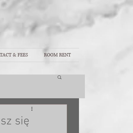
TACT & FEES
ROOM RENT
sz się