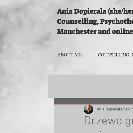
Ania Dopierala (she/her
Counselling, Psychoth
Manchester and online
ABOUT ME
COUNSELLING,
Ania Dopierala
Sep 9
Drzewo ge