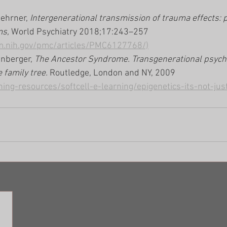
ehrner,
 Intergenerational transmission of trauma effects: p
s, 
World Psychiatry 2018;17:243–257
lm.nih.gov/pmc/articles/PMC6127768/)
nberger, 
The Ancestor Syndrome. Transgenerational psych
e family tree.
 Routledge, London and NY, 2009
ning-resources/softcell-e-learning/epigenetics-its-not-jus