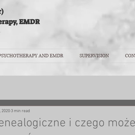
)
erapy, EMDR
 PSYCHOTHERAPY AND EMDR
SUPERVISION
CON
, 2020
3 min read
nealogiczne i czego może