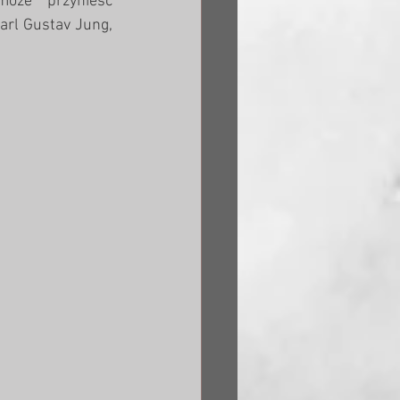
oże przynieść 
arl Gustav Jung, 